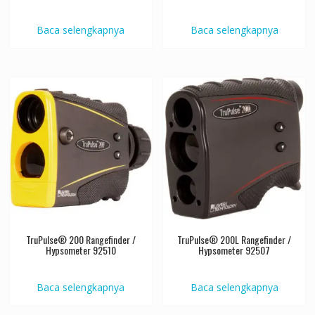
Baca selengkapnya
Baca selengkapnya
TruPulse® 200 Rangefinder /
TruPulse® 200L Rangefinder /
Hypsometer 92510
Hypsometer 92507
Baca selengkapnya
Baca selengkapnya