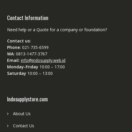
Contact Information
Need help or a Quote for a company or foundation?
Contact us:
Phone:
021-735-6599
WA:
0813-1477-3767
Email:
info@indosupply.web.id
Monday-Friday
10:00 – 17:00
Saturday
10:00 – 13:00
Indosupplystore.com
About Us
Contact Us