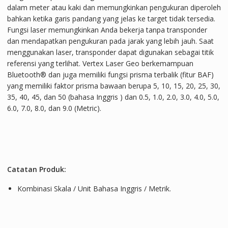
dalam meter atau kaki dan memungkinkan pengukuran diperoleh
bahkan ketika garis pandang yang jelas ke target tidak tersedia.
Fungsi laser memungkinkan Anda bekerja tanpa transponder
dan mendapatkan pengukuran pada jarak yang lebih jauh. Saat
menggunakan laser, transponder dapat digunakan sebagai titik
referensi yang terlihat. Vertex Laser Geo berkemampuan
Bluetooth® dan juga memiliki fungsi prisma terbalik (fitur BAF)
yang memiliki faktor prisma bawaan berupa 5, 10, 15, 20, 25, 30,
35, 40, 45, dan 50 (bahasa Inggris ) dan 0.5, 1.0, 2.0, 3.0, 4.0, 5.0,
6.0, 7.0, 8.0, dan 9.0 (Metric).
Catatan Produk:
Kombinasi Skala / Unit Bahasa Inggris / Metrik.