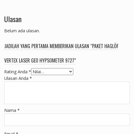
Ulasan
Belum ada ulasan.
JADILAH YANG PERTAMA MEMBERIKAN ULASAN “PAKET HAGLÖF
VERTEX LASER GEO HYPSOMETER 9727”
Rating Anda
*
Ulasan Anda
*
Nama
*
Email
*