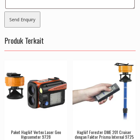
Produk Terkait
Paket Haglöf Vertex Laser Geo
Haglöf Forester DME 201 Cruiser
Hypsometer 9728
dengan Faktor Prisma Internal 9725