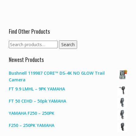
Find Other Products
Search
Search
for:
Newest Products
Bushnell 119987 CORE™ DS-4K NO GLOW Trail
Camera
FT 9.9 LMHL – 9PK YAMAHA
FT 50 CEHD – 50pk YAMAHA
YAMAHA F250 – 250PK
F250 – 250PK YAMAHA