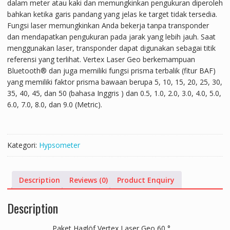
dalam meter atau kaki dan memungkinkan pengukuran diperoleh
bahkan ketika garis pandang yang jelas ke target tidak tersedia.
Fungsi laser memungkinkan Anda bekerja tanpa transponder
dan mendapatkan pengukuran pada jarak yang lebih jauh. Saat
menggunakan laser, transponder dapat digunakan sebagai titik
referensi yang terlihat. Vertex Laser Geo berkemampuan
Bluetooth® dan juga memiliki fungsi prisma terbalik (fitur BAF)
yang memiliki faktor prisma bawaan berupa 5, 10, 15, 20, 25, 30,
35, 40, 45, dan 50 (bahasa Inggris ) dan 0.5, 1.0, 2.0, 3.0, 4.0, 5.0,
6.0, 7.0, 8.0, dan 9.0 (Metric).
Kategori:
Hypsometer
Description
Reviews (0)
Product Enquiry
Description
Paket Haglöf Vertex Laser Geo 60 °