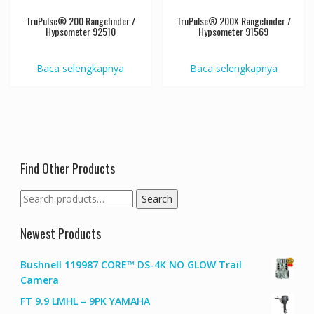
TruPulse® 200 Rangefinder /
TruPulse® 200X Rangefinder /
Hypsometer 92510
Hypsometer 91569
Baca selengkapnya
Baca selengkapnya
Find Other Products
Search
Search
for:
Newest Products
Bushnell 119987 CORE™ DS-4K NO GLOW Trail
Camera
FT 9.9 LMHL – 9PK YAMAHA