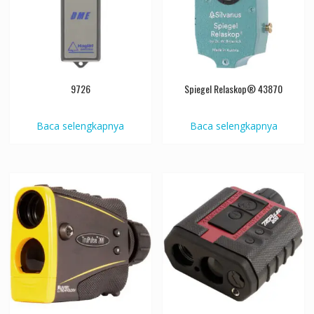
9726
Spiegel Relaskop® 43870
Baca selengkapnya
Baca selengkapnya