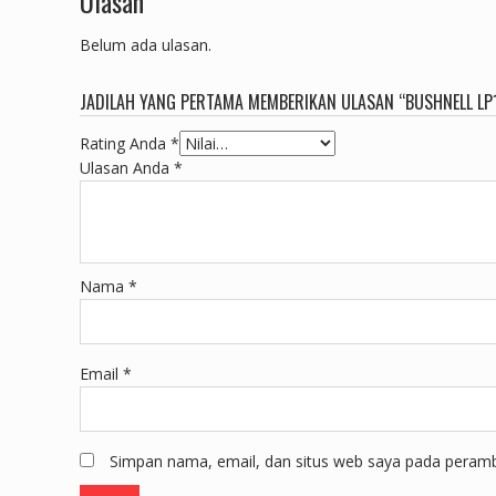
Ulasan
Belum ada ulasan.
JADILAH YANG PERTAMA MEMBERIKAN ULASAN “BUSHNELL LP1
Rating Anda
*
Ulasan Anda
*
Nama
*
Email
*
Simpan nama, email, dan situs web saya pada peramba