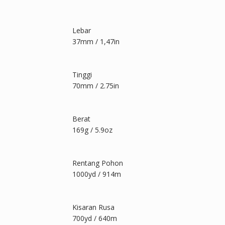
Lebar
37mm / 1,47in
Tinggi
70mm / 2.75in
Berat
169g / 5.9oz
Rentang Pohon
1000yd / 914m
Kisaran Rusa
700yd / 640m