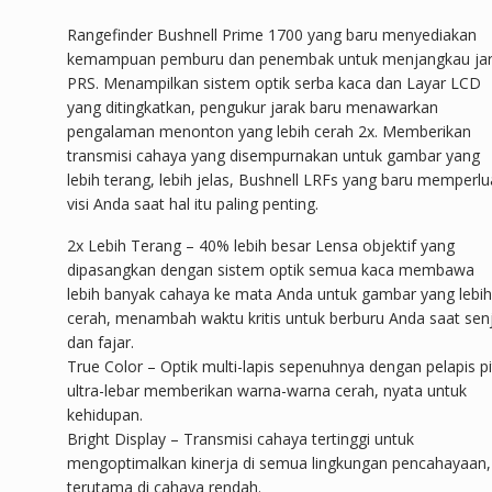
Rangefinder Bushnell Prime 1700 yang baru menyediakan
kemampuan pemburu dan penembak untuk menjangkau ja
PRS. Menampilkan sistem optik serba kaca dan Layar LCD
yang ditingkatkan, pengukur jarak baru menawarkan
pengalaman menonton yang lebih cerah 2x. Memberikan
transmisi cahaya yang disempurnakan untuk gambar yang
lebih terang, lebih jelas, Bushnell LRFs yang baru memperlu
visi Anda saat hal itu paling penting.
2x Lebih Terang – 40% lebih besar Lensa objektif yang
dipasangkan dengan sistem optik semua kaca membawa
lebih banyak cahaya ke mata Anda untuk gambar yang lebih
cerah, menambah waktu kritis untuk berburu Anda saat sen
dan fajar.
True Color – Optik multi-lapis sepenuhnya dengan pelapis pi
ultra-lebar memberikan warna-warna cerah, nyata untuk
kehidupan.
Bright Display – Transmisi cahaya tertinggi untuk
mengoptimalkan kinerja di semua lingkungan pencahayaan,
terutama di cahaya rendah.