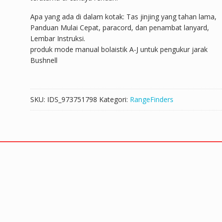
Apa yang ada di dalam kotak: Tas jinjing yang tahan lama,
Panduan Mulai Cepat, paracord, dan penambat lanyard,
Lembar Instruksi.
produk mode manual bolaistik A-J untuk pengukur jarak
Bushnell
SKU:
IDS_973751798
Kategori:
RangeFinders