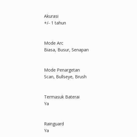
Akurasi
+/- 1 tahun
Mode Arc
Biasa, Busur, Senapan
Mode Penargetan
Scan, Bullseye, Brush
Termasuk Baterai
Ya
Rainguard
Ya