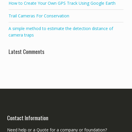
How to Create Your Own GPS Track Using Google Earth
Trail Cameras For Conservation
A simple method to estimate the detection distance of
camera traps
Latest Comments
Contact Information
Need help or a Quote for a company or foundation?