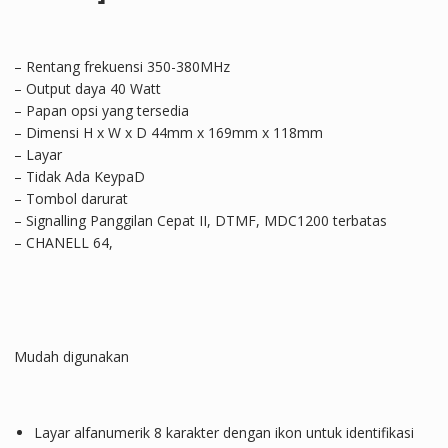
– Rentang frekuensi 350-380MHz
– Output daya 40 Watt
– Papan opsi yang tersedia
– Dimensi H x W x D 44mm x 169mm x 118mm
– Layar
– Tidak Ada KeypaD
– Tombol darurat
– Signalling Panggilan Cepat II, DTMF, MDC1200 terbatas
– CHANELL 64,
Mudah digunakan
Layar alfanumerik 8 karakter dengan ikon untuk identifikasi