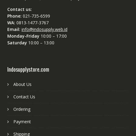
Contact us:
Phone:
021-735-6599
WA:
0813-1477-3767
Email:
info@indosupply.web.id
Monday-Friday
10:00 – 17:00
Saturday
10:00 – 13:00
Indosupplystore.com
About Us
Contact Us
Ordering
Payment
Shipping