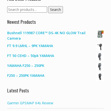
Search
Search
for:
Newest Products
Bushnell 119987 CORE™ DS-4K NO GLOW Trail
Camera
FT 9.9 LMHL – 9PK YAMAHA
FT 50 CEHD – 50pk YAMAHA
YAMAHA F250 – 250PK
F250 – 250PK YAMAHA
Latest Posts
Garmin GPSMAP 64s Review