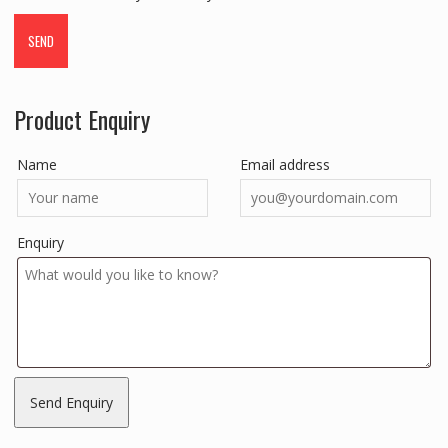
Product Enquiry
Name
Email address
Enquiry