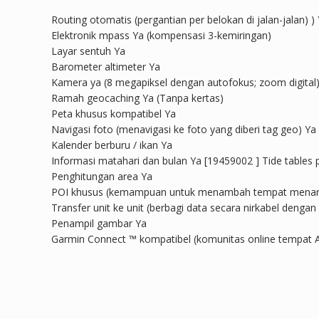
Routing otomatis (pergantian per belokan di jalan-jalan) 
Elektronik mpass Ya (kompensasi 3-kemiringan)
Layar sentuh Ya
Barometer altimeter Ya
Kamera ya (8 megapiksel dengan autofokus; zoom digital
Ramah geocaching Ya (Tanpa kertas)
Peta khusus kompatibel Ya
Navigasi foto (menavigasi ke foto yang diberi tag geo) Ya
Kalender berburu / ikan Ya
Informasi matahari dan bulan Ya [19459002 ] Tide tables p
Penghitungan area Ya
POI khusus (kemampuan untuk menambah tempat menari
Transfer unit ke unit (berbagi data secara nirkabel denga
Penampil gambar Ya
Garmin Connect ™ kompatibel (komunitas online tempat 