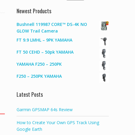
for:
Newest Products
Bushnell 119987 CORE™ DS-4K NO
GLOW Trail Camera
FT 9.9 LMHL – 9PK YAMAHA
FT 50 CEHD – 50pk YAMAHA
YAMAHA F250 – 250PK
F250 – 250PK YAMAHA
Latest Posts
Garmin GPSMAP 64s Review
How to Create Your Own GPS Track Using
Google Earth