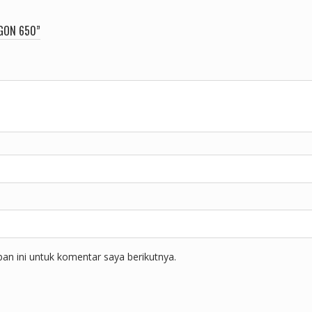
GON 650”
n ini untuk komentar saya berikutnya.