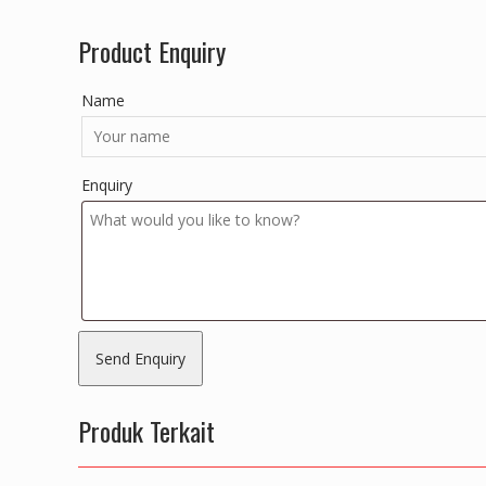
Product Enquiry
Name
Enquiry
Produk Terkait