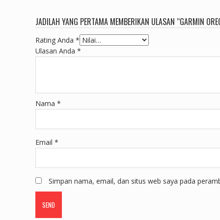
JADILAH YANG PERTAMA MEMBERIKAN ULASAN “GARMIN ORE
Rating Anda
*
Ulasan Anda
*
Nama
*
Email
*
Simpan nama, email, dan situs web saya pada peramba