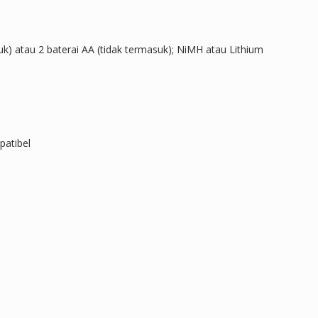
uk) atau 2 baterai AA (tidak termasuk); NiMH atau Lithium
atibel