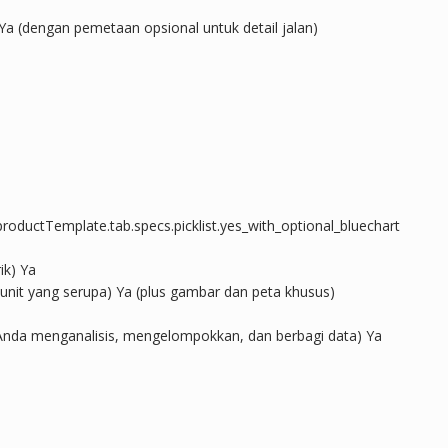
) Ya (dengan pemetaan opsional untuk detail jalan)
)
roductTemplate.tab.specs.picklist.yes_with_optional_bluechart
k) Ya
n unit yang serupa) Ya (plus gambar dan peta khusus)
Anda menganalisis, mengelompokkan, dan berbagi data) Ya