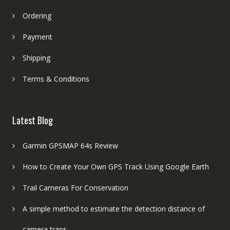
Ordering
Payment
Shipping
Terms & Conditions
Latest Blog
Garmin GPSMAP 64s Review
How to Create Your Own GPS Track Using Google Earth
Trail Cameras For Conservation
A simple method to estimate the detection distance of
camera traps