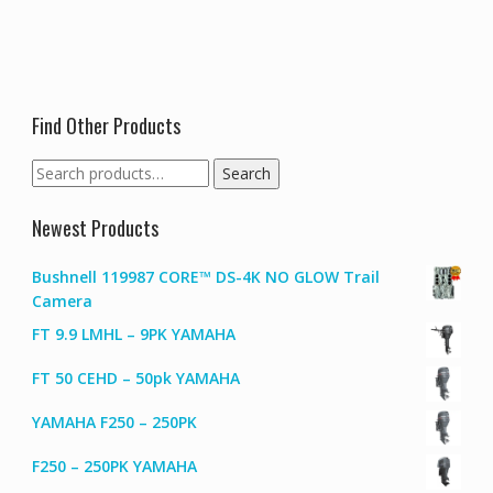
Find Other Products
Search
Search
for:
Newest Products
Bushnell 119987 CORE™ DS-4K NO GLOW Trail
Camera
FT 9.9 LMHL – 9PK YAMAHA
FT 50 CEHD – 50pk YAMAHA
YAMAHA F250 – 250PK
F250 – 250PK YAMAHA