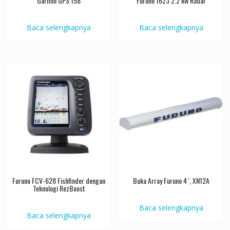
Garmin GPS 158
Furuno 1623 2.2 kw Radar
Baca selengkapnya
Baca selengkapnya
Furuno FCV-628 Fishfinder dengan
Buka Array Furuno 4 ', XN12A
Teknologi RezBoost
Baca selengkapnya
Baca selengkapnya