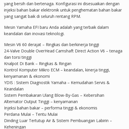
yang bersih dan bertenaga. Konfigurasi ini disesuaikan dengan
injeksi bahan bakar elektronik untuk penghematan bahan bakar
yang sangat baik di seluruh rentang RPM.
Mesin Yamaha EFI baru Anda adalah yang terbaik dalam
keandalan dan inovasi teknologi.
Mesin V6 60 derajat – Ringkas dan berkinerja tinggi
24-Valve Double OverHead Camshaft Direct Action V6 – tenaga
dan torsi tinggi
Knalpot Di Bank – Ringkas & Ringan
Kontrol Komputer Mikro ECM – keandalan, kinerja tinggi,
kenyamanan & ekonomi
YDIS : Sistem Diagnostik Yamaha – Kemudahan Servis &
Keandalan
Sistem Pembakaran Ulang Blow-By-Gas – Kebersihan
Alternator Output Tinggi – kenyamanan
Injeksi bahan bakar – performa tinggi & ekonomis
Perdana Mulai – Tentu Mulai
Dinding Luar Tertutup Air & Sistem Pembuangan Labirin –
Keheningan