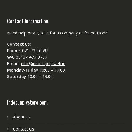
Contact Information
Need help or a Quote for a company or foundation?
Contact us:
Phone:
021-735-6599
WA:
0813-1477-3767
Email:
info@indosupply.web.id
Monday-Friday
10:00 – 17:00
Saturday
10:00 – 13:00
Indosupplystore.com
About Us
Contact Us