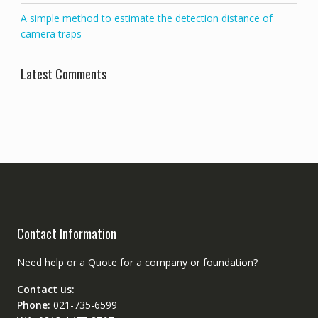
A simple method to estimate the detection distance of
camera traps
Latest Comments
Contact Information
Need help or a Quote for a company or foundation?
Contact us:
Phone:
021-735-6599