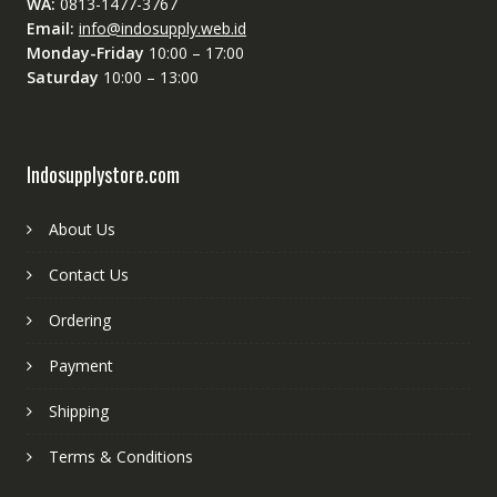
WA:
0813-1477-3767
Email:
info@indosupply.web.id
Monday-Friday
10:00 – 17:00
Saturday
10:00 – 13:00
Indosupplystore.com
About Us
Contact Us
Ordering
Payment
Shipping
Terms & Conditions