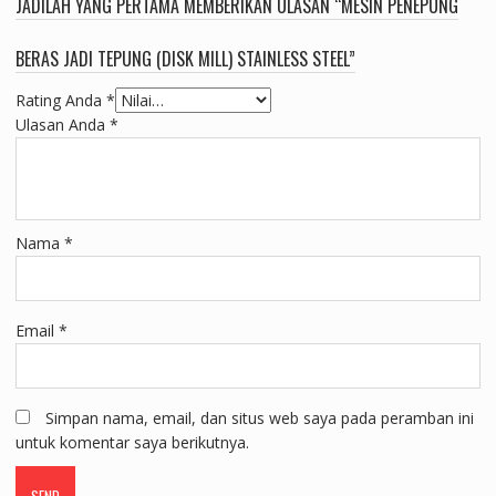
JADILAH YANG PERTAMA MEMBERIKAN ULASAN “MESIN PENEPUNG
BERAS JADI TEPUNG (DISK MILL) STAINLESS STEEL”
Rating Anda
*
Ulasan Anda
*
Nama
*
Email
*
Simpan nama, email, dan situs web saya pada peramban ini
untuk komentar saya berikutnya.