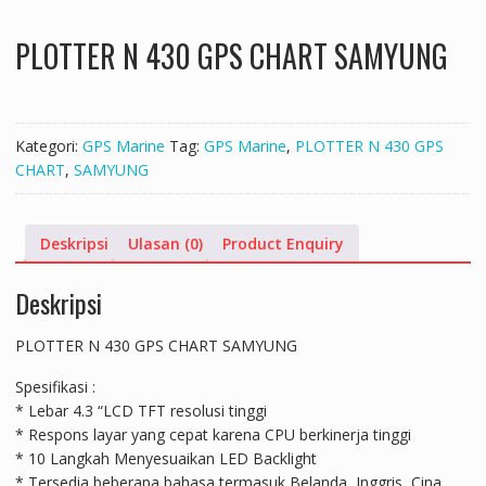
PLOTTER N 430 GPS CHART SAMYUNG
Kategori:
GPS Marine
Tag:
GPS Marine
,
PLOTTER N 430 GPS
CHART
,
SAMYUNG
Deskripsi
Ulasan (0)
Product Enquiry
Deskripsi
PLOTTER N 430 GPS CHART SAMYUNG
Spesifikasi :
* Lebar 4.3 “LCD TFT resolusi tinggi
* Respons layar yang cepat karena CPU berkinerja tinggi
* 10 Langkah Menyesuaikan LED Backlight
* Tersedia beberapa bahasa termasuk Belanda, Inggris, Cina,