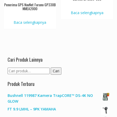
Penerima GPS NavNet Furuno GP330B
NMEA2000
Baca selengkapnya
Baca selengkapnya
Cari Produk Lainnya
Pencarian
Cari
untuk:
Produk Terbaru
Bushnell 119987 Kamera TrapCORE™ DS-4K NO
GLOW
FT 9.9 LMHL – 9PK YAMAHA