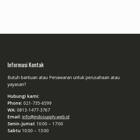
Informasi Kontak
Butuh bantuan atau Penawaran untuk perusahaan atau
yayasan?
Hubungi kami:
Phone:
021-735-6599
WA:
0813-1477-3767
Email:
info@indosupply.web.id
Senin-Jumat
10:00 – 17:00
Sabtu
10:00 – 13:00