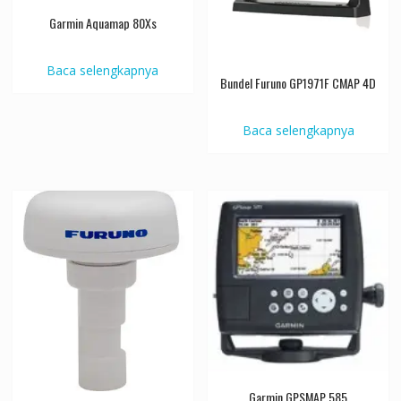
Garmin Aquamap 80Xs
Baca selengkapnya
Bundel Furuno GP1971F CMAP 4D
Baca selengkapnya
Garmin GPSMAP 585