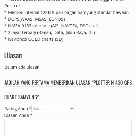
Rusia dll.
* Memori internal 128MB dan bagan Samyung standar bawaan
* DGPS(WAAS, MSAS, EGNOS)
* NMEA 0183 interface (AIS, NAVTEX, DSC etc.)
* 2 layar terbagi (Bagan, Data, Jalan Raya, dll.)
* Navionics GOLD charts (SD)
Ulasan
Belum ada ulasan.
JADILAH YANG PERTAMA MEMBERIKAN ULASAN “PLOTTER N 430 GPS
CHART SAMYUNG”
Rating Anda
*
Ulasan Anda
*