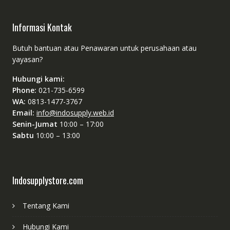
Informasi Kontak
Butuh bantuan atau Penawaran untuk perusahaan atau
yayasan?
Hubungi kami:
Phone:
021-735-6599
WA:
0813-1477-3767
Email:
info@indosupply.web.id
Senin-Jumat
10:00 – 17:00
Sabtu
10:00 – 13:00
Indosupplystore.com
Tentang Kami
Hubungi Kami