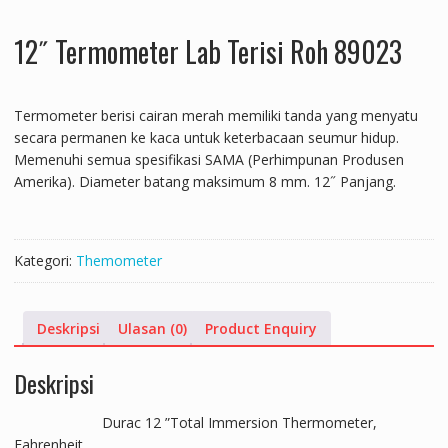
12˝ Termometer Lab Terisi Roh 89023
Termometer berisi cairan merah memiliki tanda yang menyatu
secara permanen ke kaca untuk keterbacaan seumur hidup.
Memenuhi semua spesifikasi SAMA (Perhimpunan Produsen
Amerika). Diameter batang maksimum 8 mm. 12˝ Panjang.
Kategori:
Themometer
Deskripsi
Ulasan (0)
Product Enquiry
Deskripsi
Durac 12 ”Total Immersion Thermometer,
Fahrenheit