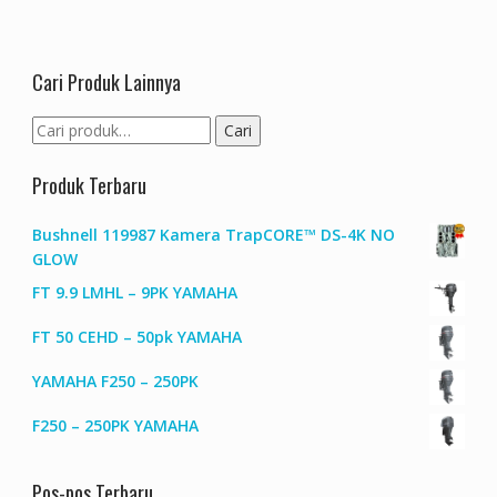
Cari Produk Lainnya
Pencarian
Cari
untuk:
Produk Terbaru
Bushnell 119987 Kamera TrapCORE™ DS-4K NO
GLOW
FT 9.9 LMHL – 9PK YAMAHA
FT 50 CEHD – 50pk YAMAHA
YAMAHA F250 – 250PK
F250 – 250PK YAMAHA
Pos-pos Terbaru