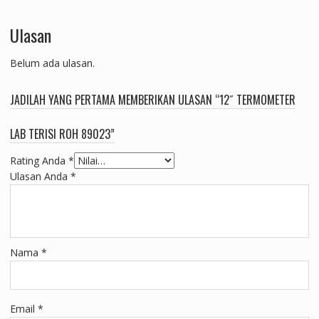
Ulasan
Belum ada ulasan.
JADILAH YANG PERTAMA MEMBERIKAN ULASAN “12˝ TERMOMETER
LAB TERISI ROH 89023”
Rating Anda
*
Ulasan Anda
*
Nama
*
Email
*