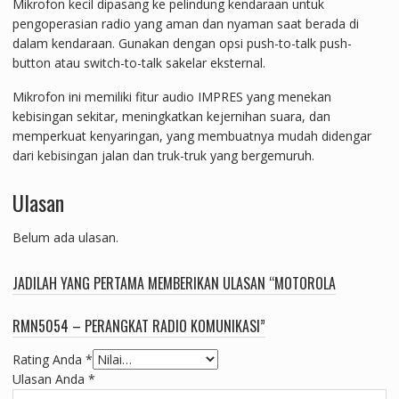
Mikrofon kecil dipasang ke pelindung kendaraan untuk
pengoperasian radio yang aman dan nyaman saat berada di
dalam kendaraan. Gunakan dengan opsi push-to-talk push-
button atau switch-to-talk sakelar eksternal.
Mikrofon ini memiliki fitur audio IMPRES yang menekan
kebisingan sekitar, meningkatkan kejernihan suara, dan
memperkuat kenyaringan, yang membuatnya mudah didengar
dari kebisingan jalan dan truk-truk yang bergemuruh.
Ulasan
Belum ada ulasan.
JADILAH YANG PERTAMA MEMBERIKAN ULASAN “MOTOROLA
RMN5054 – PERANGKAT RADIO KOMUNIKASI”
Rating Anda
*
Ulasan Anda
*