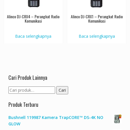
Alinco DJ-CRX4 – Perangkat Radio
Alinco DJ-CRX1 – Perangkat Radio
Komunikasi
Komunikasi
Baca selengkapnya
Baca selengkapnya
Cari Produk Lainnya
Pencarian
Cari
untuk:
Produk Terbaru
Bushnell 119987 Kamera TrapCORE™ DS-4K NO
GLOW