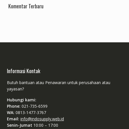
Komentar Terbaru
Informasi Kontak
Butuh bantuan atau Penawaran untuk perusahaan atau
yayasan?
Hubungi kami:
Phone:
021-735-6599
WA:
0813-1477-3767
Email:
info@indosupply.web.id
Senin-Jumat
10:00 – 17:00