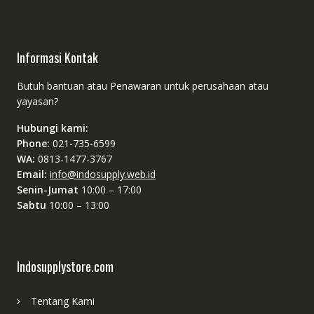
Informasi Kontak
Butuh bantuan atau Penawaran untuk perusahaan atau
yayasan?
Hubungi kami:
Phone:
021-735-6599
WA:
0813-1477-3767
Email:
info@indosupply.web.id
Senin-Jumat
10:00 – 17:00
Sabtu
10:00 – 13:00
Indosupplystore.com
Tentang Kami