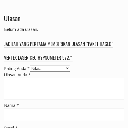
Ulasan
Belum ada ulasan.
JADILAH YANG PERTAMA MEMBERIKAN ULASAN “PAKET HAGLÖF
VERTEX LASER GEO HYPSOMETER 9727”
Rating Anda
*
Ulasan Anda
*
Nama
*
Email
*