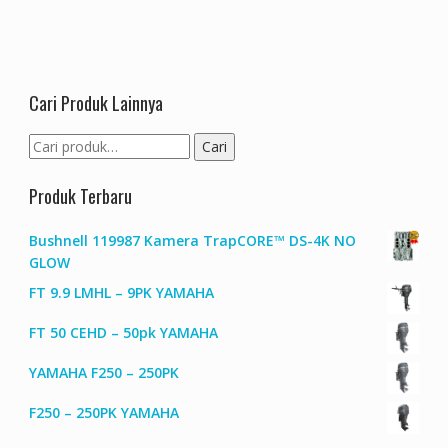
Cari Produk Lainnya
Pencarian
Cari
untuk:
Produk Terbaru
Bushnell 119987 Kamera TrapCORE™ DS-4K NO
GLOW
FT 9.9 LMHL – 9PK YAMAHA
FT 50 CEHD – 50pk YAMAHA
YAMAHA F250 – 250PK
F250 – 250PK YAMAHA