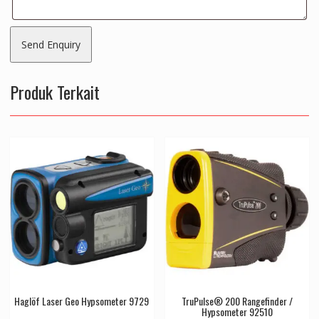
Produk Terkait
Haglöf Laser Geo Hypsometer 9729
TruPulse® 200 Rangefinder /
Hypsometer 92510