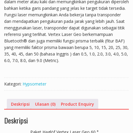
dalam meter atau kaki dan memungkinkan pengukuran diperoleh
bahkan ketika garis pandang yang jelas ke target tidak tersedia.
Fungsi laser memungkinkan Anda bekerja tanpa transponder
dan mendapatkan pengukuran pada jarak yang lebih jauh. Saat
menggunakan laser, transponder dapat digunakan sebagai titik
referensi yang terlihat. Vertex Laser Geo berkemampuan
Bluetooth® dan juga memiliki fungsi prisma terbalik (fitur BAF)
yang memiliki faktor prisma bawaan berupa 5, 10, 15, 20, 25, 30,
35, 40, 45, dan 50 (bahasa Inggris ) dan 0.5, 1.0, 2.0, 3.0, 4.0, 5.0,
6.0, 7.0, 8.0, dan 9.0 (Metric).
Kategori:
Hypsometer
Deskripsi
Ulasan (0)
Product Enquiry
Deskripsi
Paket Haglöf Vertex Laser Geo 60 °