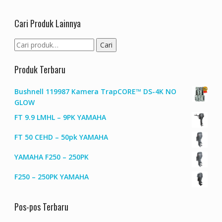
Cari Produk Lainnya
Pencarian
Cari
untuk:
Produk Terbaru
Bushnell 119987 Kamera TrapCORE™ DS-4K NO
GLOW
FT 9.9 LMHL – 9PK YAMAHA
FT 50 CEHD – 50pk YAMAHA
YAMAHA F250 – 250PK
F250 – 250PK YAMAHA
Pos-pos Terbaru