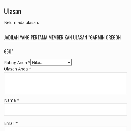
Ulasan
Belum ada ulasan.
JADILAH YANG PERTAMA MEMBERIKAN ULASAN “GARMIN OREGON
650”
Rating Anda
*
Ulasan Anda
*
Nama
*
Email
*