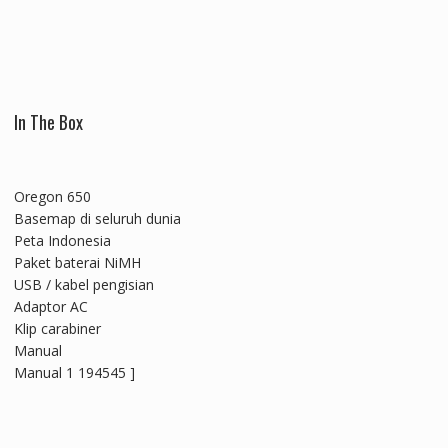
In The Box
Oregon 650
Basemap di seluruh dunia
Peta Indonesia
Paket baterai NiMH
USB / kabel pengisian
Adaptor AC
Klip carabiner
Manual
Manual 1 194545 ]