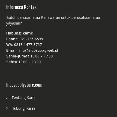
Informasi Kontak
Butuh bantuan atau Penawaran untuk perusahaan atau
yayasan?
Hubungi kami:
Phone:
021-735-6599
WA:
0813-1477-3767
Email:
info@indosupply.web.id
Senin-Jumat
10:00 – 17:00
Sabtu
10:00 – 13:00
Indosupplystore.com
Tentang Kami
Hubungi Kami