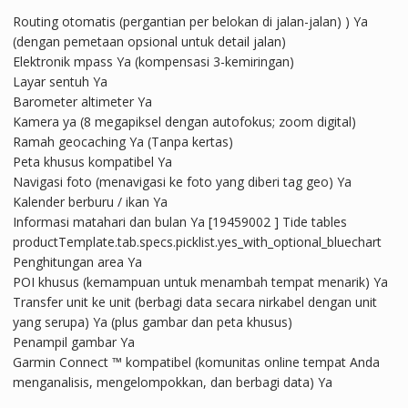
Routing otomatis (pergantian per belokan di jalan-jalan) ) Ya
(dengan pemetaan opsional untuk detail jalan)
Elektronik mpass Ya (kompensasi 3-kemiringan)
Layar sentuh Ya
Barometer altimeter Ya
Kamera ya (8 megapiksel dengan autofokus; zoom digital)
Ramah geocaching Ya (Tanpa kertas)
Peta khusus kompatibel Ya
Navigasi foto (menavigasi ke foto yang diberi tag geo) Ya
Kalender berburu / ikan Ya
Informasi matahari dan bulan Ya [19459002 ] Tide tables
productTemplate.tab.specs.picklist.yes_with_optional_bluechart
Penghitungan area Ya
POI khusus (kemampuan untuk menambah tempat menarik) Ya
Transfer unit ke unit (berbagi data secara nirkabel dengan unit
yang serupa) Ya (plus gambar dan peta khusus)
Penampil gambar Ya
Garmin Connect ™ kompatibel (komunitas online tempat Anda
menganalisis, mengelompokkan, dan berbagi data) Ya