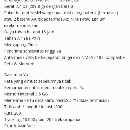
Berat 7,4 oz (209,8 g) dengan baterai
Paket baterai NiMH yang dapat diisi ulang baterai (termasuk)
atau 2 baterai AA (tidak termasuk); NiMH atau Lithium
direkomendasikan
Daya tahan baterai 16 jam
Tahan Air Ya (IPX7)
Mengapung Tidak
Penerima sensitivitas tinggi Ya
Antarmuka USB berkecepatan tinggi dan NMEA 0183 kompatibel
Peta & Memori:
Basemap Ya
Peta yang dimuat sebelumnya tidak
Kemampuan untuk menambahkan peta Ya
Memori internal 3,5 GB
Menerima kartu data kartu microSD ™ ( tidak termasuk)
Titik arah / favorit / lokasi 4000
Rute 200
Track log 10.000 poin, 200 trek simpanan
Fitur & Manfaat: