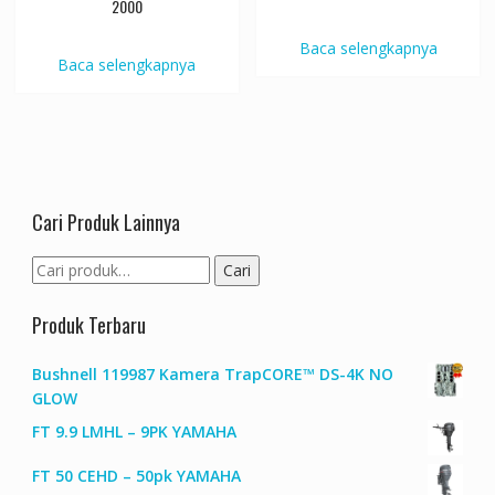
2000
Baca selengkapnya
Baca selengkapnya
Cari Produk Lainnya
Pencarian
Cari
untuk:
Produk Terbaru
Bushnell 119987 Kamera TrapCORE™ DS-4K NO
GLOW
FT 9.9 LMHL – 9PK YAMAHA
FT 50 CEHD – 50pk YAMAHA