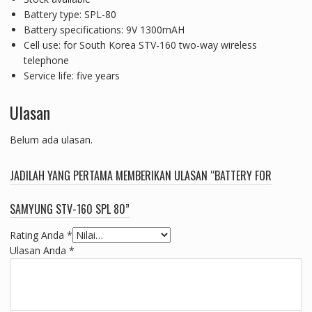
Battery type: SPL-80
Battery specifications: 9V 1300mAH
Cell use: for South Korea STV-160 two-way wireless
telephone
Service life: five years
Ulasan
Belum ada ulasan.
JADILAH YANG PERTAMA MEMBERIKAN ULASAN “BATTERY FOR
SAMYUNG STV-160 SPL 80”
Rating Anda
*
Ulasan Anda
*