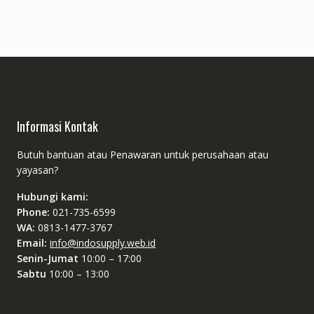
Informasi Kontak
Butuh bantuan atau Penawaran untuk perusahaan atau
yayasan?
Hubungi kami:
Phone:
021-735-6599
WA:
0813-1477-3767
Email:
info@indosupply.web.id
Senin-Jumat
10:00 – 17:00
Sabtu
10:00 – 13:00