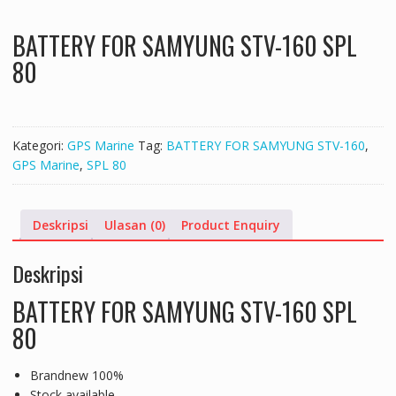
BATTERY FOR SAMYUNG STV-160 SPL
80
Kategori:
GPS Marine
Tag:
BATTERY FOR SAMYUNG STV-160
,
GPS Marine
,
SPL 80
Deskripsi
Ulasan (0)
Product Enquiry
Deskripsi
BATTERY FOR SAMYUNG STV-160 SPL
80
Brandnew 100%
Stock available