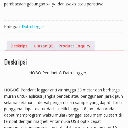
pembacaan gabungan x-, y-, dan z-axis atau peristiwa.
Kategori:
Data Logger
Deskripsi
Ulasan (0)
Product Enquiry
Deskripsi
HOBO Pendant G Data Logger
HOBO® Pendant logger anti air hingga 30 meter dan berharga
murah untuk aplikasi jangka pendek atau penggunaan jarak jauh
selama setahun. Interval pengambilan sampel yang dapat dipilih
pengguna dapat diatur dari 1 detik hingga 18 jam, dan Anda
dapat memprogram waktu mulai / tanggal atau memicu start di
tempat dengan magnet. Antarmuka USB optik cepat
memungkinkan pembacaan data dalam waktu kurang dari 30