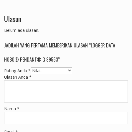
Ulasan
Belum ada ulasan.
JADILAH YANG PERTAMA MEMBERIKAN ULASAN “LOGGER DATA
HOBO® PENDANT® G 89553”
Rating Anda
*
Ulasan Anda
*
Nama
*
Email
*