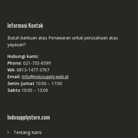
Informasi Kontak
Butuh bantuan atau Penawaran untuk perusahaan atau
yayasan?
Hubungi kami:
Phone:
021-735-6599
WA:
0813-1477-3767
Email:
info@indosupply.web.id
Senin-Jumat
10:00 – 17:00
Sabtu
10:00 – 13:00
Indosupplystore.com
Tentang Kami