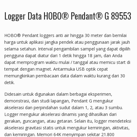
Logger Data HOBO® Pendant® G 89553
HOBO® Pendant loggers anti air hingga 30 meter dan bernilai
harga untuk aplikasi jangka pendek atau penggunaan jarak jauh
selama setahun. Interval pengambilan sampel yang dapat dipilih
pengguna dapat diatur dari 1 detik hingga 18 jam, dan Anda
dapat memprogram waktu mulai / tanggal atau memicu start di
tempat dengan magnet. Antarmuka USB optik cepat
memungkinkan pembacaan data dalam waktu kurang dari 30
detik.
Didesain untuk digunakan dalam berbagai eksperimen,
demonstrasi, dan studi lapangan, Pendant G mengukur
akselerasi dan perpindahan sudut dalam 1, 2, atau 3 sumbu.
Logger mengukur akselerasi dinamis yang dihasilkan dari
gerakan, guncangan, atau getaran. Selain itu, logger mendeteksi
akselerasi gravitasi statis untuk mengukur kemiringan, aktivitas,
dan kemiringan. Memori 64K menyimpan sekitar 21.800