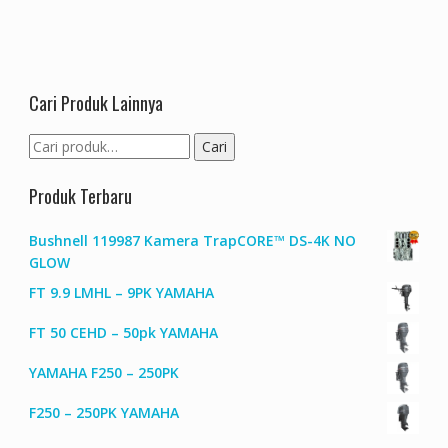
Cari Produk Lainnya
Pencarian
Cari
untuk:
Produk Terbaru
Bushnell 119987 Kamera TrapCORE™ DS-4K NO
GLOW
FT 9.9 LMHL – 9PK YAMAHA
FT 50 CEHD – 50pk YAMAHA
YAMAHA F250 – 250PK
F250 – 250PK YAMAHA