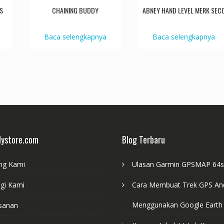
S
CHAINING BUDDY
ABNEY HAND LEVEL MERK SEC
Baca selengkapnya
Baca selengkapnya
lystore.com
Blog Terbaru
ng Kami
Ulasan Garmin GPSMAP 64s
gi Kami
Cara Membuat Trek GPS And
Menggunakan Google Earth
sanan