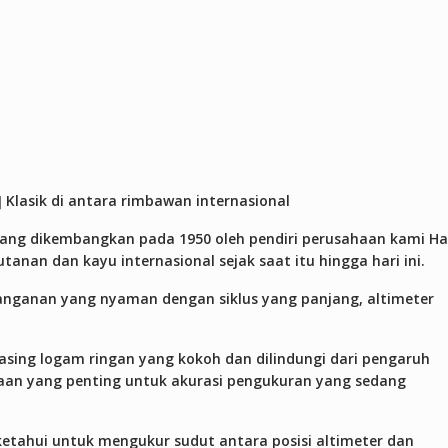
 ] Klasik di antara rimbawan internasional
yang dikembangkan pada 1950 oleh pendiri perusahaan kami H
tanan dan kayu internasional sejak saat itu hingga hari ini.
nganan yang nyaman dengan siklus yang panjang, altimeter
casing logam ringan yang kokoh dan dilindungi dari pengaruh
aan yang penting untuk akurasi pengukuran yang sedang
ketahui untuk mengukur sudut antara posisi altimeter dan