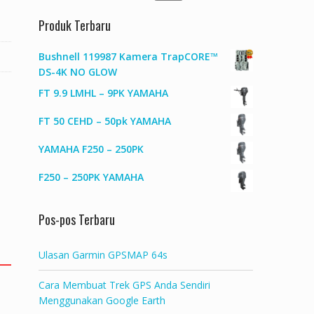
untuk:
Produk Terbaru
Bushnell 119987 Kamera TrapCORE™
DS-4K NO GLOW
FT 9.9 LMHL – 9PK YAMAHA
FT 50 CEHD – 50pk YAMAHA
YAMAHA F250 – 250PK
F250 – 250PK YAMAHA
Pos-pos Terbaru
Ulasan Garmin GPSMAP 64s
Cara Membuat Trek GPS Anda Sendiri
Menggunakan Google Earth