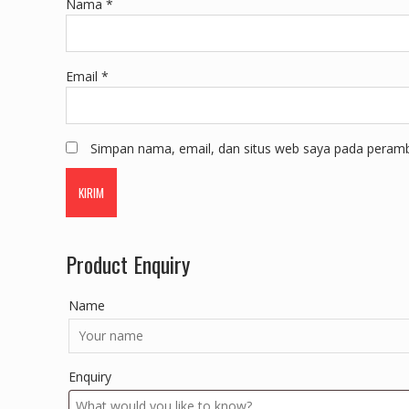
Nama
*
Email
*
Simpan nama, email, dan situs web saya pada peramba
Product Enquiry
Name
Enquiry