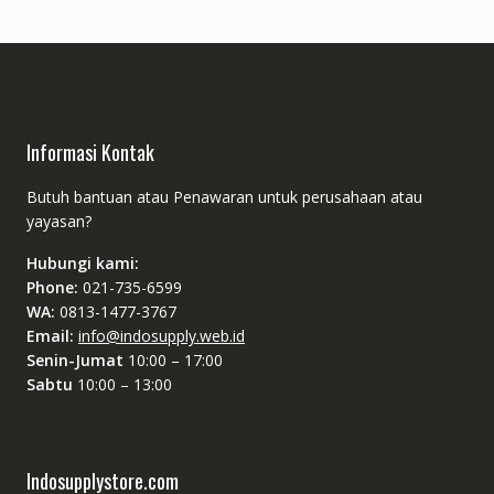
Informasi Kontak
Butuh bantuan atau Penawaran untuk perusahaan atau
yayasan?
Hubungi kami:
Phone:
021-735-6599
WA:
0813-1477-3767
Email:
info@indosupply.web.id
Senin-Jumat
10:00 – 17:00
Sabtu
10:00 – 13:00
Indosupplystore.com