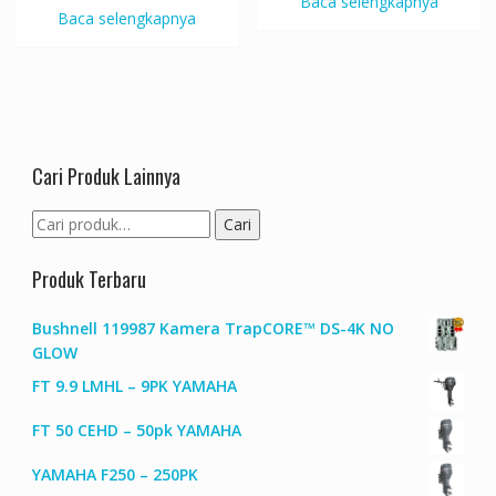
Baca selengkapnya
Baca selengkapnya
Cari Produk Lainnya
Pencarian
Cari
untuk:
Produk Terbaru
Bushnell 119987 Kamera TrapCORE™ DS-4K NO
GLOW
FT 9.9 LMHL – 9PK YAMAHA
FT 50 CEHD – 50pk YAMAHA
YAMAHA F250 – 250PK