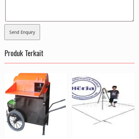
Produk Terkait