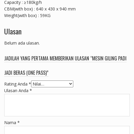
Capacity : ≥180kg/h
CBM(with box) : 640 x 430 x 940 mm
Weight(with box) : 59KG
Ulasan
Belum ada ulasan.
JADILAH YANG PERTAMA MEMBERIKAN ULASAN “MESIN GILING PADI
JADI BERAS (ONE PASS)”
Rating Anda
*
Ulasan Anda
*
Nama
*