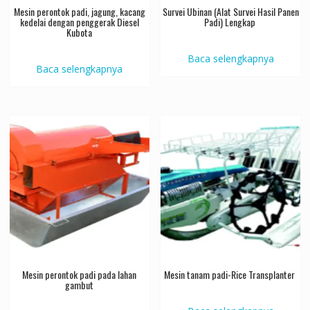
Mesin perontok padi, jagung, kacang
Survei Ubinan (Alat Survei Hasil Panen
kedelai dengan penggerak Diesel
Padi) Lengkap
Kubota
Baca selengkapnya
Baca selengkapnya
Mesin perontok padi pada lahan
Mesin tanam padi-Rice Transplanter
gambut