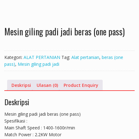
Mesin giling padi jadi beras (one pass)
Kategori:
ALAT PERTANIAN
Tag:
Alat pertanian
,
beras (one
pass)
,
Mesin giling padi jadi
Deskripsi
Ulasan (0)
Product Enquiry
Deskripsi
Mesin giling padi jadi beras (one pass)
Spesifikasi :
Main Shaft Speed : 1400-1600r/min
Match Power : 2.2KW Motor