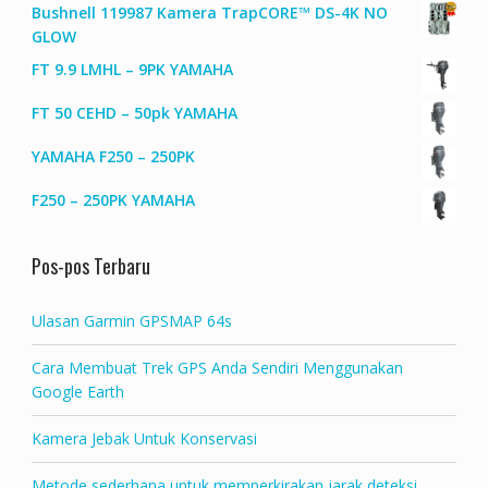
Bushnell 119987 Kamera TrapCORE™ DS-4K NO
GLOW
FT 9.9 LMHL – 9PK YAMAHA
FT 50 CEHD – 50pk YAMAHA
YAMAHA F250 – 250PK
F250 – 250PK YAMAHA
Pos-pos Terbaru
Ulasan Garmin GPSMAP 64s
Cara Membuat Trek GPS Anda Sendiri Menggunakan
Google Earth
Kamera Jebak Untuk Konservasi
Metode sederhana untuk memperkirakan jarak deteksi