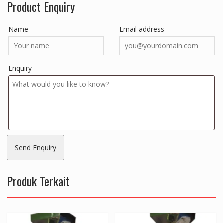
Product Enquiry
Name
Email address
Enquiry
Produk Terkait