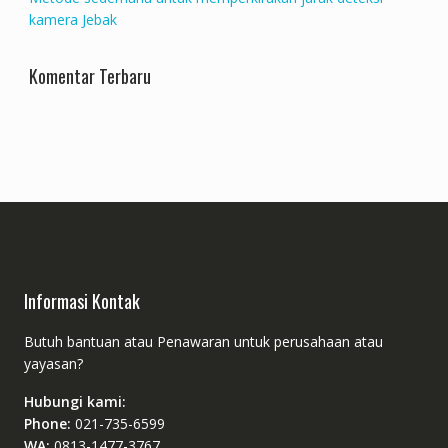
kamera Jebak
Komentar Terbaru
Informasi Kontak
Butuh bantuan atau Penawaran untuk perusahaan atau
yayasan?
Hubungi kami:
Phone:
021-735-6599
WA:
0813-1477-3767