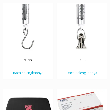
93724
93755
Baca selengkapnya
Baca selengkapnya