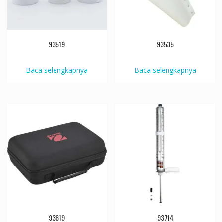
93519
93535
Baca selengkapnya
Baca selengkapnya
93619
93714