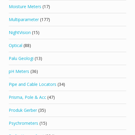
Moisture Meters
(17)
Multiparameter
(177)
NightVision
(15)
Optical
(88)
Palu Geologi
(13)
pH Meters
(36)
Pipe and Cable Locators
(34)
Prisma, Pole & Acc
(47)
Produk Gerber
(35)
Psychrometers
(15)