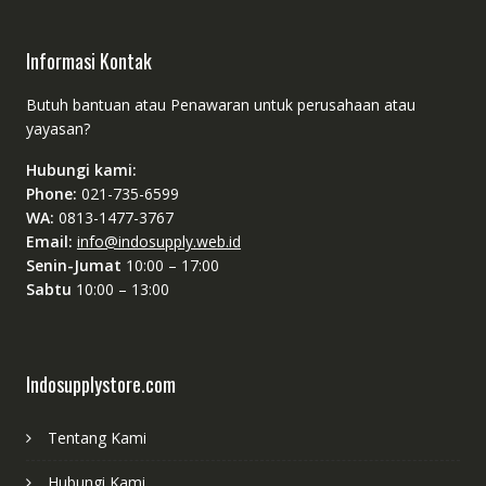
Informasi Kontak
Butuh bantuan atau Penawaran untuk perusahaan atau
yayasan?
Hubungi kami:
Phone:
021-735-6599
WA:
0813-1477-3767
Email:
info@indosupply.web.id
Senin-Jumat
10:00 – 17:00
Sabtu
10:00 – 13:00
Indosupplystore.com
Tentang Kami
Hubungi Kami