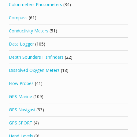
Colorimeters Photometers
(34)
Compass
(61)
Conductivity Meters
(51)
Data Logger
(105)
Depth Sounders Fishfinders
(22)
Dissolved Oxygen Meters
(18)
Flow Probes
(41)
GPS Marine
(109)
GPS Navigasi
(33)
GPS SPORT
(4)
Hand Levels
(9)