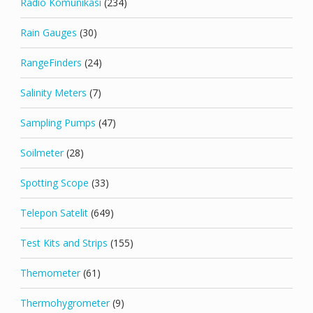
Radio Komunikasi
(234)
Rain Gauges
(30)
RangeFinders
(24)
Salinity Meters
(7)
Sampling Pumps
(47)
Soilmeter
(28)
Spotting Scope
(33)
Telepon Satelit
(649)
Test Kits and Strips
(155)
Themometer
(61)
Thermohygrometer
(9)