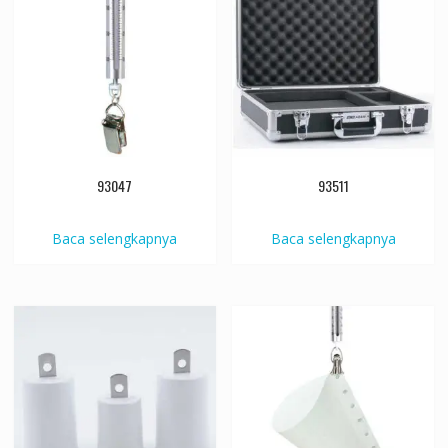
93047
93511
Baca selengkapnya
Baca selengkapnya